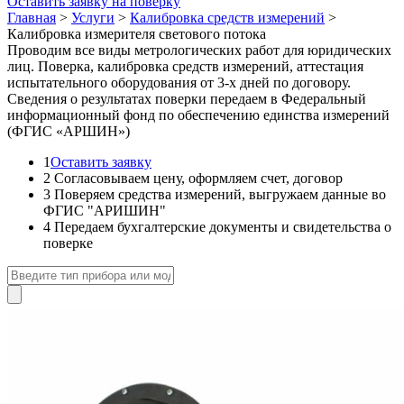
Оставить заявку на поверку
Главная
>
Услуги
>
Калибровка средств измерений
>
Калибровка измерителя светового потока
Проводим все виды метрологических работ для юридических
лиц. Поверка, калибровка средств измерений, аттестация
испытательного оборудования от 3-х дней по договору.
Сведения о результатах поверки передаем в Федеральный
информационный фонд по обеспечению единства измерений
(ФГИС «АРШИН»)
1
Оставить заявку
2
Согласовываем цену, оформляем счет, договор
3
Поверяем средства измерений, выгружаем данные во
ФГИС "АРИШИН"
4
Передаем бухгалтерские документы и свидетельства о
поверке