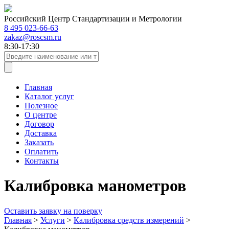
Российский Центр Стандартизации и Метрологии
8 495 023-66-63
zakaz@roscsm.ru
8:30-17:30
Главная
Каталог услуг
Полезное
О центре
Договор
Доставка
Заказать
Оплатить
Контакты
Калибровка манометров
Оставить заявку на поверку
Главная
>
Услуги
>
Калибровка средств измерений
>