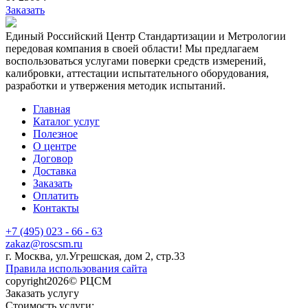
Заказать
Единый Российский Центр Стандартизации и Метрологии
передовая компания в своей области! Мы предлагаем
воспользоваться услугами поверки средств измерений,
калибровки, аттестации испытательного оборудования,
разработки и утвержения методик испытаний.
Главная
Каталог услуг
Полезное
О центре
Договор
Доставка
Заказать
Оплатить
Контакты
+7 (495) 023 - 66 - 63
zakaz@roscsm.ru
г. Москва, ул.Угрешская, дом 2, стр.33
Правила использования сайта
copyright2026© РЦСМ
Заказать услугу
Стоимость услуги: