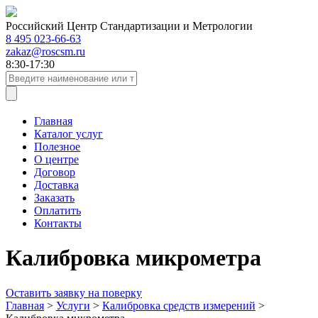
Российский Центр Стандартизации и Метрологии
8 495 023-66-63
zakaz@roscsm.ru
8:30-17:30
Главная
Каталог услуг
Полезное
О центре
Договор
Доставка
Заказать
Оплатить
Контакты
Калибровка микрометра
Оставить заявку на поверку
Главная
>
Услуги
>
Калибровка средств измерений
>