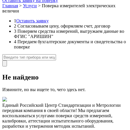
Оставить заявку на поверку
Главная
>
Услуги
>
Поверка измерителей электрических
величин
1
Оставить заявку
2
Согласовываем цену, оформляем счет, договор
3
Поверяем средства измерений, выгружаем данные во
ФГИС "АРИШИН"
4
Передаем бухгалтерские документы и свидетельства о
поверке
Не найдено
Извините, но вы ищете то, чего здесь нет.
Единый Российский Центр Стандартизации и Метрологии
передовая компания в своей области! Мы предлагаем
воспользоваться услугами поверки средств измерений,
калибровки, аттестации испытательного оборудования,
разработки и утвержения методик испытаний.