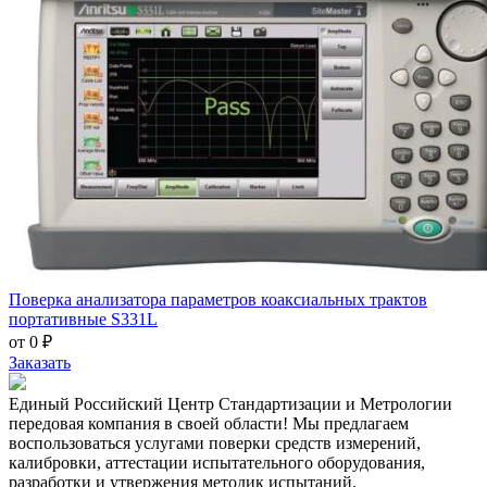
Поверка анализатора параметров коаксиальных трактов
портативные S331L
от 0 ₽
Заказать
Единый Российский Центр Стандартизации и Метрологии
передовая компания в своей области! Мы предлагаем
воспользоваться услугами поверки средств измерений,
калибровки, аттестации испытательного оборудования,
разработки и утвержения методик испытаний.