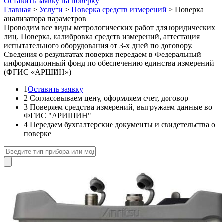
Оставить заявку на поверку
Главная
>
Услуги
>
Поверка средств измерений
>
Поверка
анализатора параметров
Проводим все виды метрологических работ для юридических
лиц. Поверка, калибровка средств измерений, аттестация
испытательного оборудования от 3-х дней по договору.
Сведения о результатах поверки передаем в Федеральный
информационный фонд по обеспечению единства измерений
(ФГИС «АРШИН»)
1
Оставить заявку
2
Согласовываем цену, оформляем счет, договор
3
Поверяем средства измерений, выгружаем данные во
ФГИС "АРИШИН"
4
Передаем бухгалтерские документы и свидетельства о
поверке