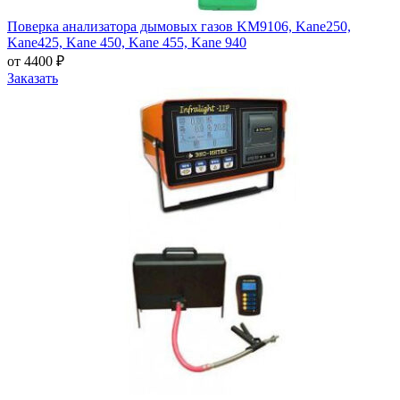
Поверка анализатора дымовых газов KM9106, Kane250,
Kane425, Kane 450, Kane 455, Kane 940
от 4400 ₽
Заказать