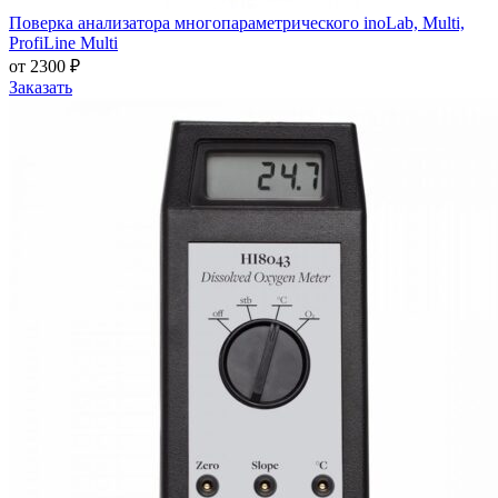
Поверка анализатора многопараметрического inoLab, Multi,
ProfiLine Multi
от 2300 ₽
Заказать