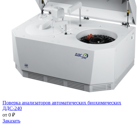
Поверка анализаторов автоматических биохимических
ДДС-240
от 0 ₽
Заказать