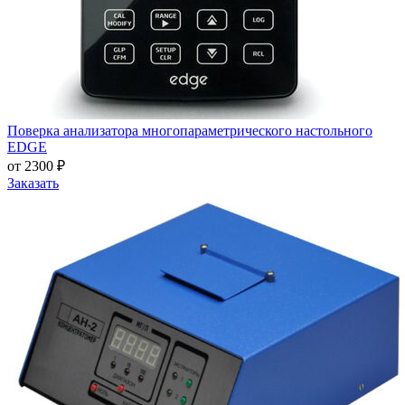
Поверка анализатора многопараметрического настольного
EDGE
от 2300 ₽
Заказать