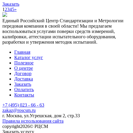
Заказать
1
2
3
4
5
»
Единый Российский Центр Стандартизации и Метрологии
передовая компания в своей области! Мы предлагаем
воспользоваться услугами поверки средств измерений,
калибровки, аттестации испытательного оборудования,
разработки и утвержения методик испытаний.
Главная
Каталог услуг
Полезное
О центре
Договор
Доставка
Заказать
Оплатить
Контакты
+7 (495) 023 - 66 - 63
zakaz@roscsm.ru
г. Москва, ул.Угрешская, дом 2, стр.33
Правила использования сайта
copyright2026© РЦСМ
Заказать услугу