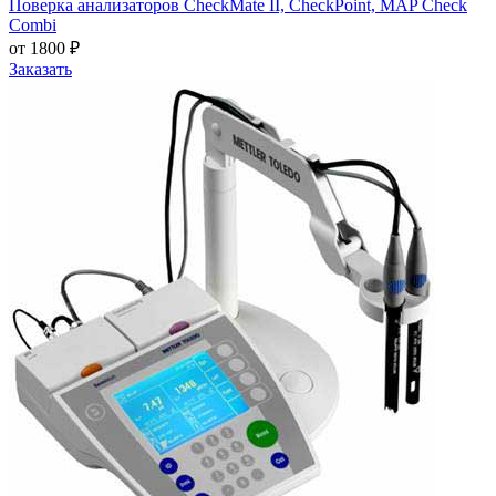
Поверка анализаторов CheckMate II, CheckPoint, MAP Check
Combi
от 1800 ₽
Заказать