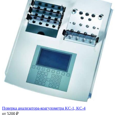
Поверка анализатора-коагулометра KC-1, KC-4
от 5200 ₽