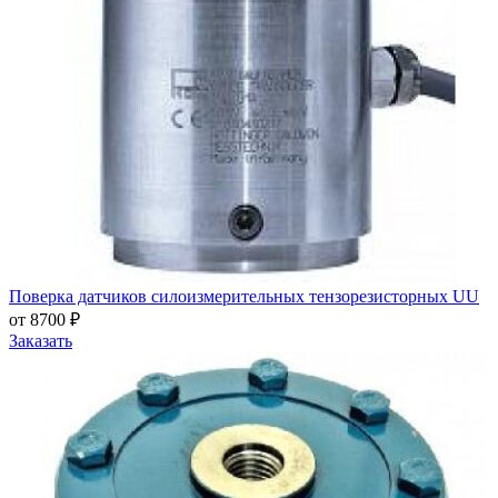
Поверка датчиков силоизмерительных тензорезисторных UU
от 8700 ₽
Заказать