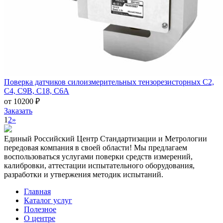
Поверка датчиков силоизмерительных тензорезисторных C2,
C4, C9B, C18, C6A
от 10200 ₽
Заказать
1
2
»
Единый Российский Центр Стандартизации и Метрологии
передовая компания в своей области! Мы предлагаем
воспользоваться услугами поверки средств измерений,
калибровки, аттестации испытательного оборудования,
разработки и утвержения методик испытаний.
Главная
Каталог услуг
Полезное
О центре