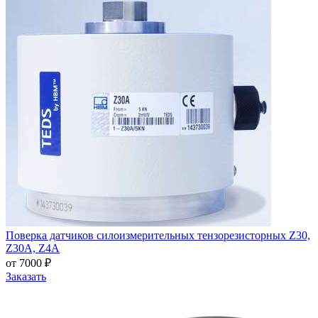
Поверка датчиков силоизмерительных тензорезисторных Z30,
Z30A, Z4A
от 7000 ₽
Заказать