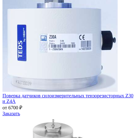
Поверка датчиков силоизмерительных тензорезисторных Z30
и Z4A
от 6700 ₽
Заказать