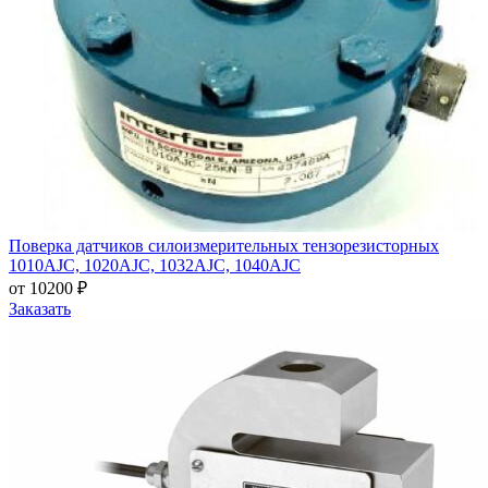
Поверка датчиков силоизмерительных тензорезисторных
1010AJC, 1020AJC, 1032AJC, 1040AJC
от 10200 ₽
Заказать