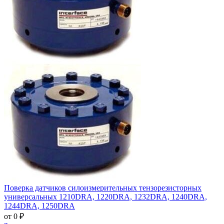
Поверка датчиков силоизмерительных тензорезисторных
универсальных 1210DRA, 1220DRA, 1232DRA, 1240DRA,
1244DRA, 1250DRA
от 0 ₽