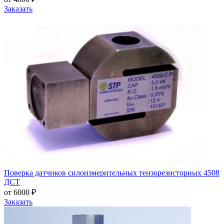
Заказать
Поверка датчиков силоизмерительных тензорезисторных 4508
ДСТ
от 6000 ₽
Заказать