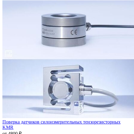
Поверка датчиков силоизмерительных тензорезисторных
KMR
от 4800 ₽