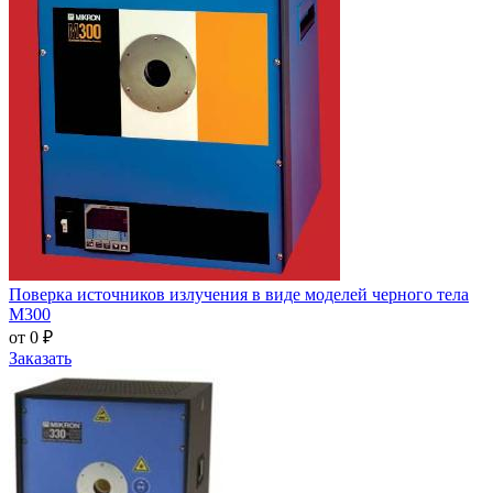
Поверка источников излучения в виде моделей черного тела
М300
от 0 ₽
Заказать