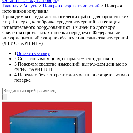
Оставить заявку на поверку
Главная
>
Услуги
>
Поверка средств измерений
>
Поверка
источников излучения
Проводим все виды метрологических работ для юридических
лиц. Поверка, калибровка средств измерений, аттестация
испытательного оборудования от 3-х дней по договору.
Сведения о результатах поверки передаем в Федеральный
информационный фонд по обеспечению единства измерений
(ФГИС «АРШИН»)
1
Оставить заявку
2
Согласовываем цену, оформляем счет, договор
3
Поверяем средства измерений, выгружаем данные во
ФГИС "АРИШИН"
4
Передаем бухгалтерские документы и свидетельства о
поверке