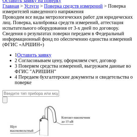
Оставить заявку на поверку
Главная
>
Услуги
>
Поверка средств измерений
>
Поверка
измерителей наведенного напряжения
Проводим все виды метрологических работ для юридических
лиц. Поверка, калибровка средств измерений, аттестация
испытательного оборудования от 3-х дней по договору.
Сведения о результатах поверки передаем в Федеральный
информационный фонд по обеспечению единства измерений
(ФГИС «АРШИН»)
1
Оставить заявку
2
Согласовываем цену, оформляем счет, договор
3
Поверяем средства измерений, выгружаем данные во
ФГИС "АРИШИН"
4
Передаем бухгалтерские документы и свидетельства о
поверке