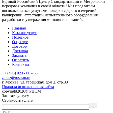
Единый Российский Центр Стандартизации и Метрологии
передовая компания в своей области! Мы предлагаем
воспользоваться услугами поверки средств измерений,
калибровки, аттестации испытательного оборудования,
разработки и утвержения методик испытаний.
Главная
Каталог услуг
Полезное
О центре
Договор
Доставка
Заказать
Оплатить
Контакты
+7 (495) 023 - 66 - 63
zakaz@roscsm.ru
г. Москва, ул.Угрешская, дом 2, стр.33
Правила использования сайта
copyright2026© РЦСМ
Заказать услугу
Стоимость услуги: