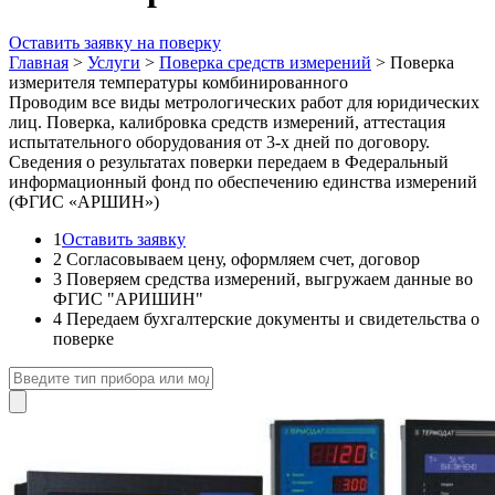
Оставить заявку на поверку
Главная
>
Услуги
>
Поверка средств измерений
>
Поверка
измерителя температуры комбинированного
Проводим все виды метрологических работ для юридических
лиц. Поверка, калибровка средств измерений, аттестация
испытательного оборудования от 3-х дней по договору.
Сведения о результатах поверки передаем в Федеральный
информационный фонд по обеспечению единства измерений
(ФГИС «АРШИН»)
1
Оставить заявку
2
Согласовываем цену, оформляем счет, договор
3
Поверяем средства измерений, выгружаем данные во
ФГИС "АРИШИН"
4
Передаем бухгалтерские документы и свидетельства о
поверке