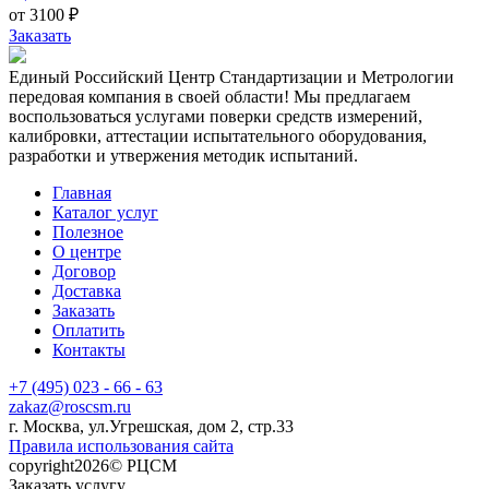
от 3100 ₽
Заказать
Единый Российский Центр Стандартизации и Метрологии
передовая компания в своей области! Мы предлагаем
воспользоваться услугами поверки средств измерений,
калибровки, аттестации испытательного оборудования,
разработки и утвержения методик испытаний.
Главная
Каталог услуг
Полезное
О центре
Договор
Доставка
Заказать
Оплатить
Контакты
+7 (495) 023 - 66 - 63
zakaz@roscsm.ru
г. Москва, ул.Угрешская, дом 2, стр.33
Правила использования сайта
copyright2026© РЦСМ
Заказать услугу