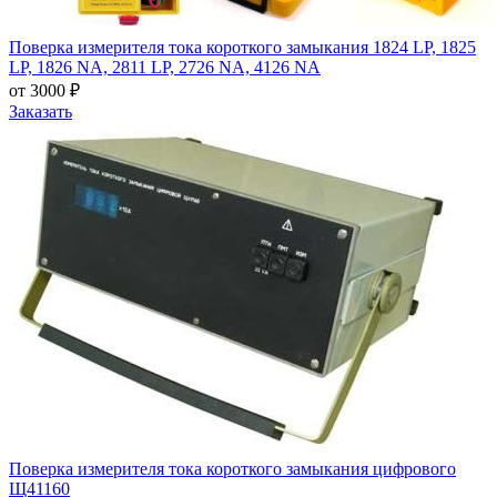
Поверка измерителя тока короткого замыкания 1824 LP, 1825
LP, 1826 NA, 2811 LP, 2726 NA, 4126 NA
от 3000 ₽
Заказать
Поверка измерителя тока короткого замыкания цифрового
Щ41160