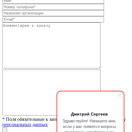
Дмитрий Сергеев
* Поля обязательные к заполнению. Я согласен на обработку
Здравствуйте! Напишите мне,
персональных данных
если у вас появятся вопросы
по поверке, калибровки или