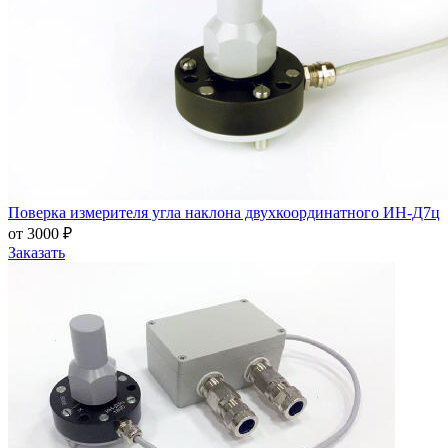
Поверка измерителя угла наклона двухкоординатного ИН-Д7ц
от 3000 ₽
Заказать