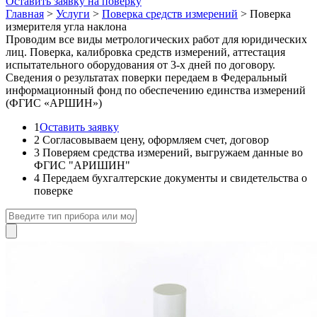
Оставить заявку на поверку
Главная
>
Услуги
>
Поверка средств измерений
>
Поверка
измерителя угла наклона
Проводим все виды метрологических работ для юридических
лиц. Поверка, калибровка средств измерений, аттестация
испытательного оборудования от 3-х дней по договору.
Сведения о результатах поверки передаем в Федеральный
информационный фонд по обеспечению единства измерений
(ФГИС «АРШИН»)
1
Оставить заявку
2
Согласовываем цену, оформляем счет, договор
3
Поверяем средства измерений, выгружаем данные во
ФГИС "АРИШИН"
4
Передаем бухгалтерские документы и свидетельства о
поверке