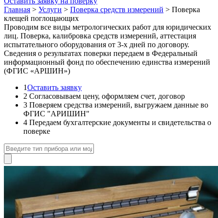
Оставить заявку на поверку
Главная
>
Услуги
>
Поверка средств измерений
>
Поверка
клещей поглощающих
Проводим все виды метрологических работ для юридических
лиц. Поверка, калибровка средств измерений, аттестация
испытательного оборудования от 3-х дней по договору.
Сведения о результатах поверки передаем в Федеральный
информационный фонд по обеспечению единства измерений
(ФГИС «АРШИН»)
1
Оставить заявку
2
Согласовываем цену, оформляем счет, договор
3
Поверяем средства измерений, выгружаем данные во
ФГИС "АРИШИН"
4
Передаем бухгалтерские документы и свидетельства о
поверке