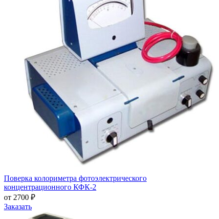
Поверка колориметра фотоэлектрического
концентрационного КФК-2
от 2700 ₽
Заказать