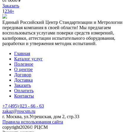
от 6000 ₽
Заказать
1
2
3
4
»
Единый Российский Центр Стандартизации и Метрологии
передовая компания в своей области! Мы предлагаем
воспользоваться услугами поверки средств измерений,
калибровки, аттестации испытательного оборудования,
разработки и утвержения методик испытаний.
Главная
Каталог услуг
Полезное
О центре
Договор
Доставка
Заказать
Оплатить
Контакты
+7 (495) 023 - 66 - 63
zakaz@roscsm.ru
г. Москва, ул.Угрешская, дом 2, стр.33
Правила использования сайта
copyright2026© РЦСМ