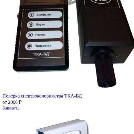
Поверка спектроколориметра ТКА-ВД
от 2000 ₽
Заказать