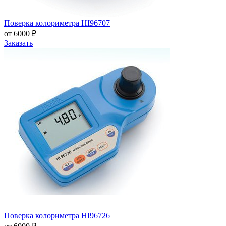
Поверка колориметра HI96707
от 6000 ₽
Заказать
Поверка колориметра HI96726