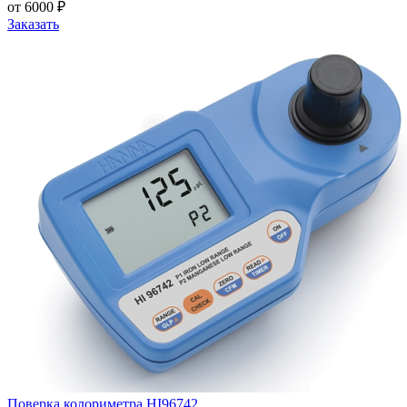
от 6000 ₽
Заказать
Поверка колориметра HI96742