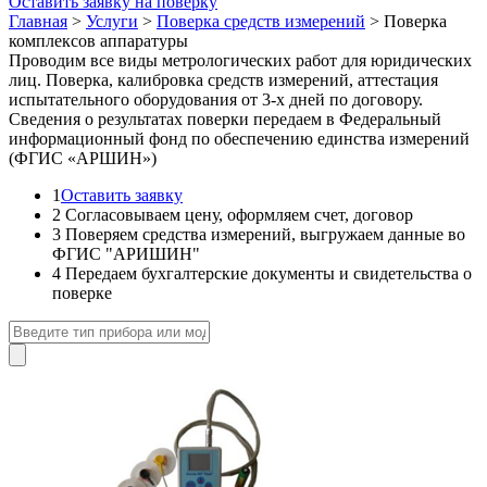
Оставить заявку на поверку
Главная
>
Услуги
>
Поверка средств измерений
>
Поверка
комплексов аппаратуры
Проводим все виды метрологических работ для юридических
лиц. Поверка, калибровка средств измерений, аттестация
испытательного оборудования от 3-х дней по договору.
Сведения о результатах поверки передаем в Федеральный
информационный фонд по обеспечению единства измерений
(ФГИС «АРШИН»)
1
Оставить заявку
2
Согласовываем цену, оформляем счет, договор
3
Поверяем средства измерений, выгружаем данные во
ФГИС "АРИШИН"
4
Передаем бухгалтерские документы и свидетельства о
поверке