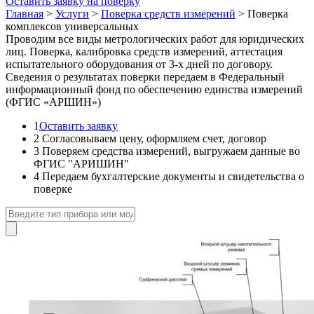
Оставить заявку на поверку
Главная
>
Услуги
>
Поверка средств измерений
>
Поверка
комплексов универсальных
Проводим все виды метрологических работ для юридических
лиц. Поверка, калибровка средств измерений, аттестация
испытательного оборудования от 3-х дней по договору.
Сведения о результатах поверки передаем в Федеральный
информационный фонд по обеспечению единства измерений
(ФГИС «АРШИН»)
1
Оставить заявку
2
Согласовываем цену, оформляем счет, договор
3
Поверяем средства измерений, выгружаем данные во
ФГИС "АРИШИН"
4
Передаем бухгалтерские документы и свидетельства о
поверке