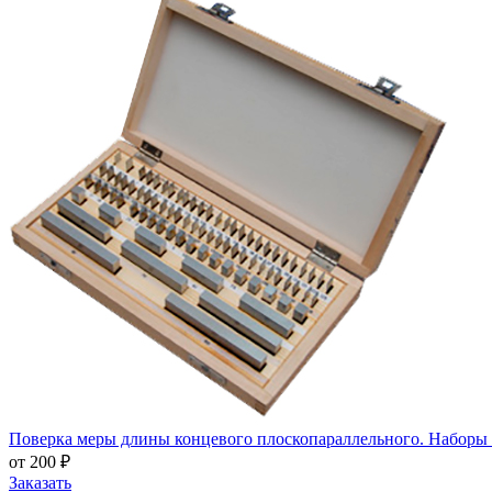
Поверка меры длины концевого плоскопараллельного. Наборы № 
от 200 ₽
Заказать