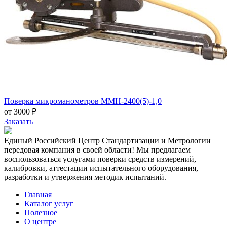
Поверка микроманометров ММН-2400(5)-1,0
от 3000 ₽
Заказать
Единый Российский Центр Стандартизации и Метрологии
передовая компания в своей области! Мы предлагаем
воспользоваться услугами поверки средств измерений,
калибровки, аттестации испытательного оборудования,
разработки и утвержения методик испытаний.
Главная
Каталог услуг
Полезное
О центре