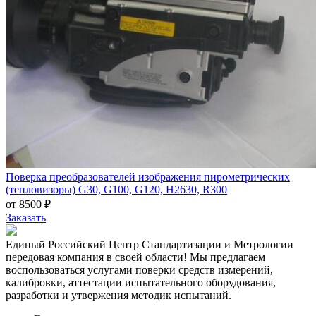
Поверка преобразователей изображения пирометрических
(тепловизоры) G30, G100, G120, H2630, R300
от 8500 ₽
Заказать
Единый Российский Центр Стандартизации и Метрологии
передовая компания в своей области! Мы предлагаем
воспользоваться услугами поверки средств измерений,
калибровки, аттестации испытательного оборудования,
разработки и утвержения методик испытаний.