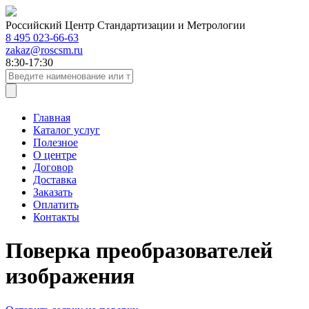
Российский Центр Стандартизации и Метрологии
8 495 023-66-63
zakaz@roscsm.ru
8:30-17:30
Главная
Каталог услуг
Полезное
О центре
Договор
Доставка
Заказать
Оплатить
Контакты
Поверка преобразователей
изображения