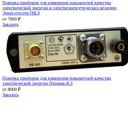
Поверка приборов для измерения показателей качества
электрической энергии и электроэнергетических величин
Энерготестер ПКЭ
от 7800 ₽
Заказать
Поверка приборов для измерения показателей качества
электрической энергии Прорыв-КЭ
от 8000 ₽
Заказать