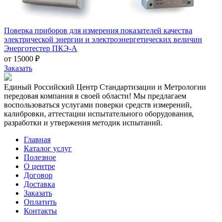
Поверка приборов для измерения показателей качества
электрической энергии и электроэнергетических величин
Энерготестер ПКЭ-А
от 15000 ₽
Заказать
Единый Российский Центр Стандартизации и Метрологии
передовая компания в своей области! Мы предлагаем
воспользоваться услугами поверки средств измерений,
калибровки, аттестации испытательного оборудования,
разработки и утвержения методик испытаний.
Главная
Каталог услуг
Полезное
О центре
Договор
Доставка
Заказать
Оплатить
Контакты