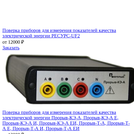
Поверка приборов для измерения показателей качества
электрической энергии РЕСУРС-UF2
от 12000 ₽
Заказать
Поверка приборов для измерения показателей качества
электрической энергии Прорыв-КЭ-А, Прорыв-КЭ-А Е,
Прорыв-КЭ-А И, Прорыв-КЭ-А ЕИ, Прорыв-Т-А, Прорыв-Т-
А Е, Прорыв-Т-А И, Прорыв-Т-А ЕИ