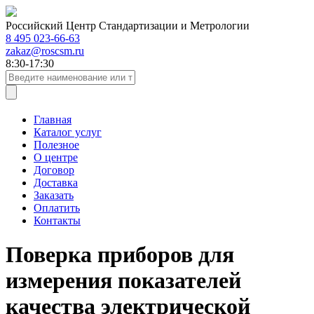
Российский Центр Стандартизации и Метрологии
8 495 023-66-63
zakaz@roscsm.ru
8:30-17:30
Главная
Каталог услуг
Полезное
О центре
Договор
Доставка
Заказать
Оплатить
Контакты
Поверка приборов для
измерения показателей
качества электрической