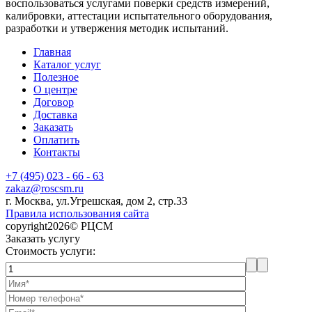
воспользоваться услугами поверки средств измерений,
калибровки, аттестации испытательного оборудования,
разработки и утвержения методик испытаний.
Главная
Каталог услуг
Полезное
О центре
Договор
Доставка
Заказать
Оплатить
Контакты
+7 (495) 023 - 66 - 63
zakaz@roscsm.ru
г. Москва, ул.Угрешская, дом 2, стр.33
Правила использования сайта
copyright2026© РЦСМ
Заказать услугу
Стоимость услуги: