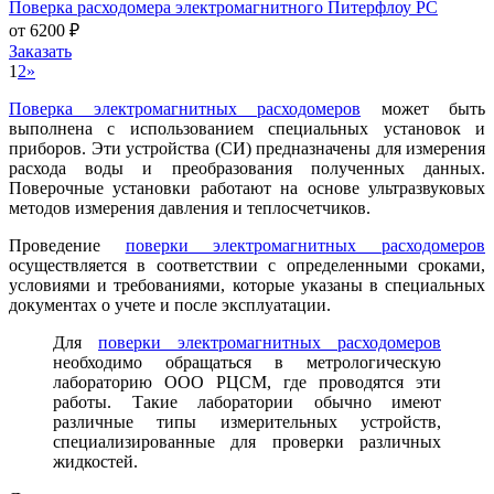
Поверка расходомера электромагнитного Питерфлоу РС
от 6200 ₽
Заказать
1
2
»
Поверка электромагнитных расходомеров
может быть
выполнена с использованием специальных установок и
приборов. Эти устройства (СИ) предназначены для измерения
расхода воды и преобразования полученных данных.
Поверочные установки работают на основе ультразвуковых
методов измерения давления и теплосчетчиков.
Проведение
поверки электромагнитных расходомеров
осуществляется в соответствии с определенными сроками,
условиями и требованиями, которые указаны в специальных
документах о учете и после эксплуатации.
Для
поверки электромагнитных расходомеров
необходимо обращаться в метрологическую
лабораторию ООО РЦСМ, где проводятся эти
работы. Такие лаборатории обычно имеют
различные типы измерительных устройств,
специализированные для проверки различных
жидкостей.