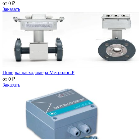
от 0 ₽
Заказать
Поверка расходомера Метролог-Р
от 0 ₽
Заказать