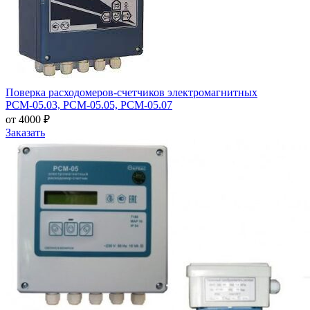
Поверка расходомеров-счетчиков электромагнитных
РСМ-05.03, РСМ-05.05, РСМ-05.07
от 4000 ₽
Заказать