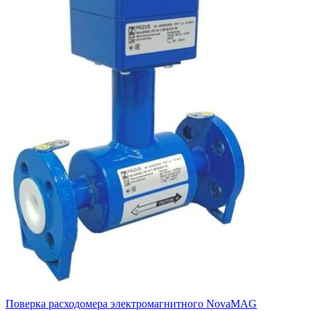
Поверка расходомера электромагнитного NovaMAG