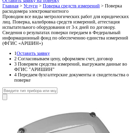
Оставить заявку на поверку
Главная
>
Услуги
>
Поверка средств измерений
>
Поверка
расходомера электромагнитного
Проводим все виды метрологических работ для юридических
лиц. Поверка, калибровка средств измерений, аттестация
испытательного оборудования от 3-х дней по договору.
Сведения о результатах поверки передаем в Федеральный
информационный фонд по обеспечению единства измерений
(ФГИС «АРШИН»)
1
Оставить заявку
2
Согласовываем цену, оформляем счет, договор
3
Поверяем средства измерений, выгружаем данные во
ФГИС "АРИШИН"
4
Передаем бухгалтерские документы и свидетельства о
поверке