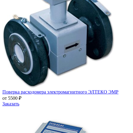
Поверка расходомера электромагнитного ЭЛТЕКО ЭМР
от 5500 ₽
Заказать