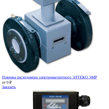
Поверка расходомера электромагнитного ЭЛТЕКО ЭМР
от 0 ₽
Заказать