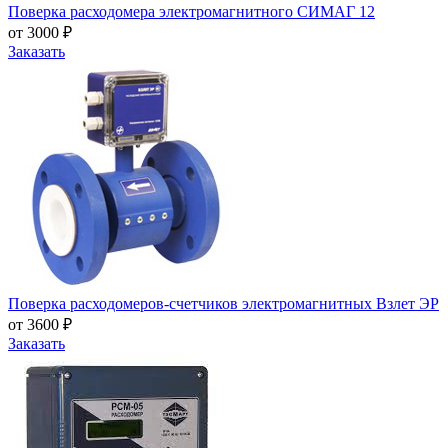
Поверка расходомера электромагнитного СИМАГ 12
от 3000 ₽
Заказать
Поверка расходомеров-счетчиков электромагнитных Взлет ЭР
от 3600 ₽
Заказать