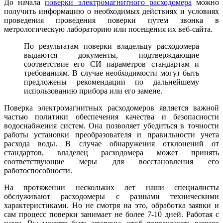
До начала
поверки электромагнитного расходомера
можно
получить информацию о необходимых действиях и условиях
проведения проведения поверки путем звонка в
метрологическую лабораторию или посещения их веб-сайта.
По результатам поверки владельцу расходомера
выдаются документы, подтверждающие
соответствие его СИ параметров стандартам и
требованиям. В случае необходимости могут быть
предложены рекомендации по дальнейшему
использованию прибора или его замене.
Поверка электромагнитных расходомеров является важной
частью политики обеспечения качества и безопасности
водоснабжения систем. Она позволяет убедиться в точности
работы установки преобразователя и правильности учета
расхода воды. В случае обнаружения отклонений от
стандартов, владелец расходомера может принять
соответствующие меры для восстановления его
работоспособности.
На протяжении нескольких лет наши специалисты
обслуживают расходомеры с разными техническими
характеристиками. Но не смотря на это, обработка заявки и
сам процесс поверки занимает не более 7-10 дней. Работая с