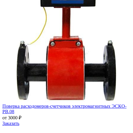
Поверка расходомеров-счетчиков электромагнитных ЭСКО-
РВ.08
от 3000 ₽
Заказать