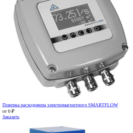
Поверка расходомера электромагнитного SMARTFLOW
от 0 ₽
Заказать