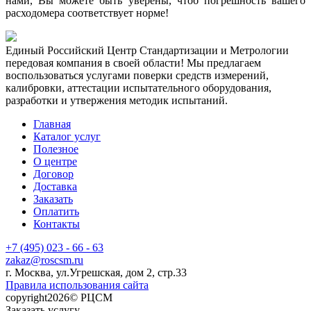
нами, Вы можете быть уверены, чтоб погрешность вашего
расходомера соответствует норме!
Единый Российский Центр Стандартизации и Метрологии
передовая компания в своей области! Мы предлагаем
воспользоваться услугами поверки средств измерений,
калибровки, аттестации испытательного оборудования,
разработки и утвержения методик испытаний.
Главная
Каталог услуг
Полезное
О центре
Договор
Доставка
Заказать
Оплатить
Контакты
+7 (495) 023 - 66 - 63
zakaz@roscsm.ru
г. Москва, ул.Угрешская, дом 2, стр.33
Правила использования сайта
copyright2026© РЦСМ
Заказать услугу