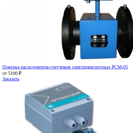
Поверка расходомеров-счетчиков электромагнитных РСМ-05
от 5100 ₽
Заказать