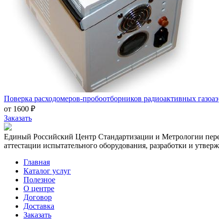
Поверка расходомеров-пробоотборников радиоактивных газоа
от 1600 ₽
Заказать
Единый Российский Центр Стандартизации и Метрологии перед
аттестации испытательного оборудования, разработки и утвер
Главная
Каталог услуг
Полезное
О центре
Договор
Доставка
Заказать