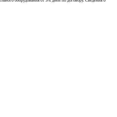
льного оборудования от 3-х дней по договору. Сведения о