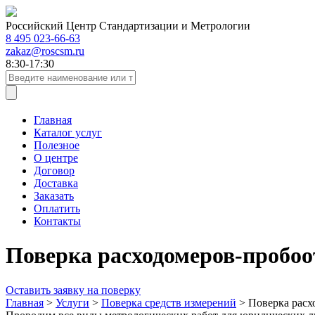
Российский Центр Стандартизации и Метрологии
8 495 023-66-63
zakaz@roscsm.ru
8:30-17:30
Главная
Каталог услуг
Полезное
О центре
Договор
Доставка
Заказать
Оплатить
Контакты
Поверка расходомеров-пробо
Оставить заявку на поверку
Главная
>
Услуги
>
Поверка средств измерений
>
Поверка расх