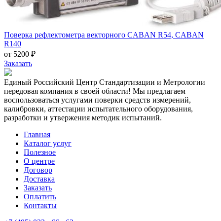
Поверка рефлектометра векторного CABAN R54, CABAN
R140
от 5200 ₽
Заказать
Единый Российский Центр Стандартизации и Метрологии
передовая компания в своей области! Мы предлагаем
воспользоваться услугами поверки средств измерений,
калибровки, аттестации испытательного оборудования,
разработки и утвержения методик испытаний.
Главная
Каталог услуг
Полезное
О центре
Договор
Доставка
Заказать
Оплатить
Контакты