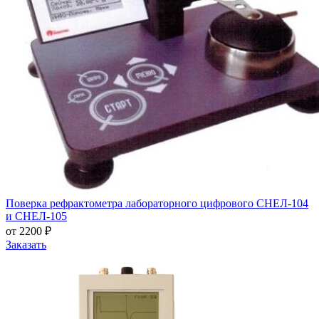
Поверка рефрактометра лабораторного цифрового СНЕЛ-104
и СНЕЛ-105
от 2200 ₽
Заказать