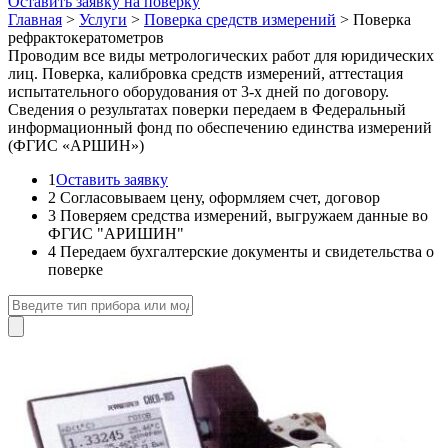
Оставить заявку на поверку
Главная
>
Услуги
>
Поверка средств измерений
>
Поверка
рефрактокератометров
Проводим все виды метрологических работ для юридических
лиц. Поверка, калибровка средств измерений, аттестация
испытательного оборудования от 3-х дней по договору.
Сведения о результатах поверки передаем в Федеральный
информационный фонд по обеспечению единства измерений
(ФГИС «АРШИН»)
1
Оставить заявку
2
Согласовываем цену, оформляем счет, договор
3
Поверяем средства измерений, выгружаем данные во
ФГИС "АРИШИН"
4
Передаем бухгалтерские документы и свидетельства о
поверке