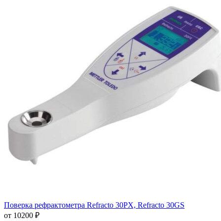
Поверка рефрактометра Refracto 30PX, Refracto 30GS
от 10200 ₽