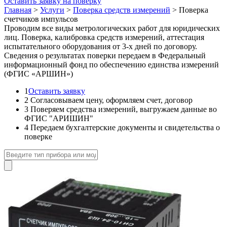
Оставить заявку на поверку
Главная
>
Услуги
>
Поверка средств измерений
>
Поверка
счетчиков импульсов
Проводим все виды метрологических работ для юридических
лиц. Поверка, калибровка средств измерений, аттестация
испытательного оборудования от 3-х дней по договору.
Сведения о результатах поверки передаем в Федеральный
информационный фонд по обеспечению единства измерений
(ФГИС «АРШИН»)
1
Оставить заявку
2
Согласовываем цену, оформляем счет, договор
3
Поверяем средства измерений, выгружаем данные во
ФГИС "АРИШИН"
4
Передаем бухгалтерские документы и свидетельства о
поверке