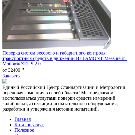
Поверка систем весового и габаритного контроля
транспортных средств в движении BETAMONT Measure-in-
Motion® ZEUS 2.0
от 32400 ₽
Заказать
Единый Российский Центр Стандартизации и Метрологии
передовая компания в своей области! Мы предлагаем
воспользоваться услугами поверки средств измерений,
калибровки, аттестации испытательного оборудования,
разработки и утвержения методик испытаний.
Главная
Каталог услуг
Полезное