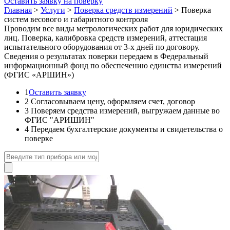
Оставить заявку на поверку
Главная
>
Услуги
>
Поверка средств измерений
>
Поверка
систем весового и габаритного контроля
Проводим все виды метрологических работ для юридических
лиц. Поверка, калибровка средств измерений, аттестация
испытательного оборудования от 3-х дней по договору.
Сведения о результатах поверки передаем в Федеральный
информационный фонд по обеспечению единства измерений
(ФГИС «АРШИН»)
1
Оставить заявку
2
Согласовываем цену, оформляем счет, договор
3
Поверяем средства измерений, выгружаем данные во
ФГИС "АРИШИН"
4
Передаем бухгалтерские документы и свидетельства о
поверке