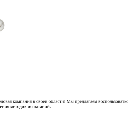
овая компания в своей области! Мы предлагаем воспользоваться
жения методик испытаний.