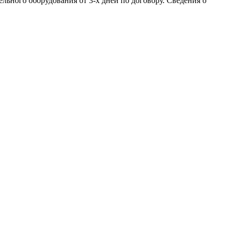
льного оборудования от 3-х дней по договору. Сведения о