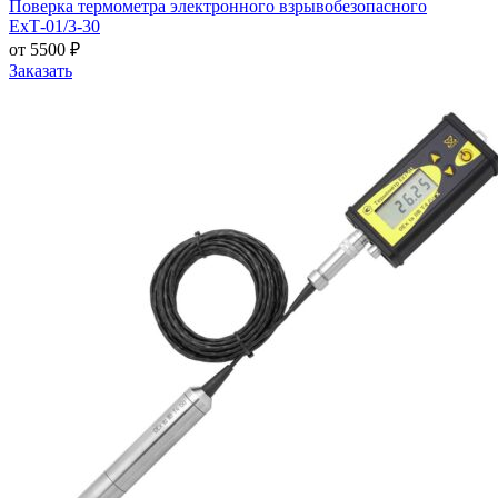
Поверка термометра электронного взрывобезопасного
ЕхТ-01/3-30
от 5500 ₽
Заказать