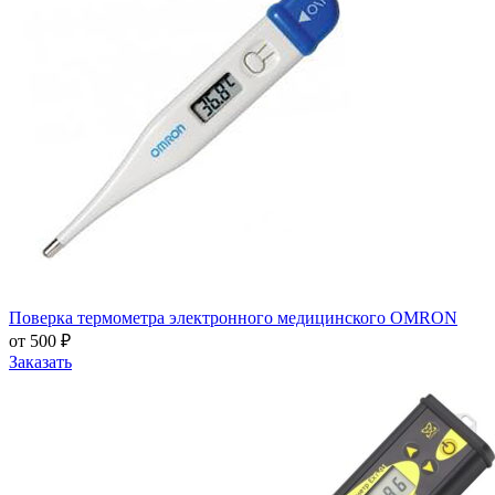
Поверка термометра электронного медицинского OMRON
от 500 ₽
Заказать