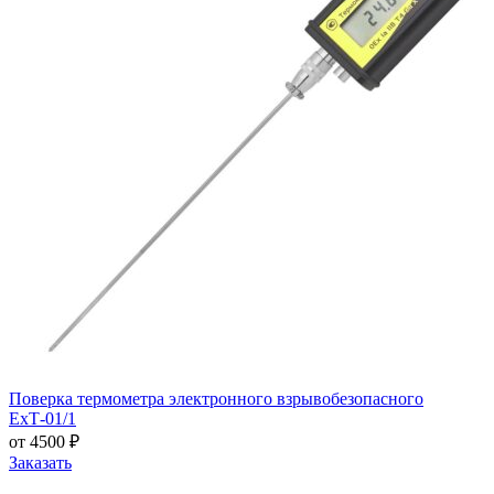
Поверка термометра электронного взрывобезопасного
ЕхТ-01/1
от 4500 ₽
Заказать