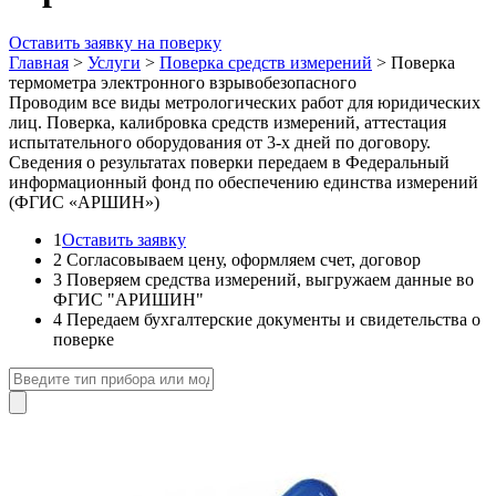
Оставить заявку на поверку
Главная
>
Услуги
>
Поверка средств измерений
>
Поверка
термометра электронного взрывобезопасного
Проводим все виды метрологических работ для юридических
лиц. Поверка, калибровка средств измерений, аттестация
испытательного оборудования от 3-х дней по договору.
Сведения о результатах поверки передаем в Федеральный
информационный фонд по обеспечению единства измерений
(ФГИС «АРШИН»)
1
Оставить заявку
2
Согласовываем цену, оформляем счет, договор
3
Поверяем средства измерений, выгружаем данные во
ФГИС "АРИШИН"
4
Передаем бухгалтерские документы и свидетельства о
поверке