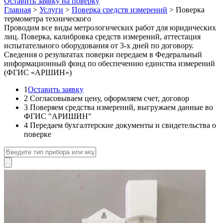
Оставить заявку на поверку
Главная
>
Услуги
>
Поверка средств измерений
>
Поверка
термометра технического
Проводим все виды метрологических работ для юридических
лиц. Поверка, калибровка средств измерений, аттестация
испытательного оборудования от 3-х дней по договору.
Сведения о результатах поверки передаем в Федеральный
информационный фонд по обеспечению единства измерений
(ФГИС «АРШИН»)
1
Оставить заявку
2
Согласовываем цену, оформляем счет, договор
3
Поверяем средства измерений, выгружаем данные во
ФГИС "АРИШИН"
4
Передаем бухгалтерские документы и свидетельства о
поверке