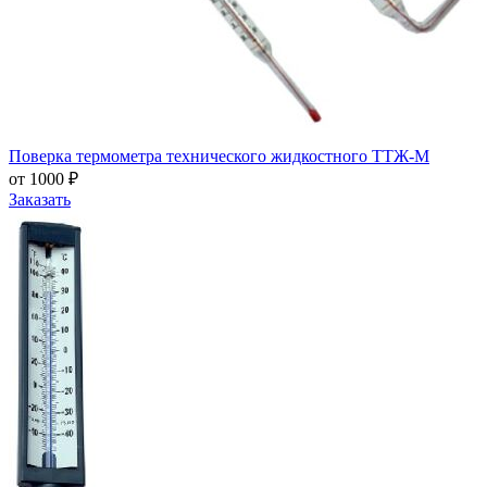
Поверка термометра технического жидкостного ТТЖ-М
от 1000 ₽
Заказать