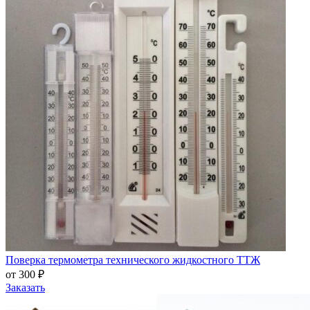
Поверка термометра технического жидкостного ТТЖ
от 300 ₽
Заказать