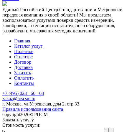
Единый Российский Центр Стандартизации и Метрологии
передовая компания в своей области! Мы предлагаем
воспользоваться услугами поверки средств измерений,
калибровки, аттестации испытательного оборудования,
разработки и утвержения методик испытаний.
Главная
Каталог услуг
Полезное
О центре
Договор
Доставка
Заказать
Оплатить
Контакты
+7 (495) 023 - 66 - 63
zakaz@roscsm.ru
г. Москва, ул.Угрешская, дом 2, стр.33
Правила использования сайта
copyright2026© РЦСМ
Заказать услугу
Стоимость услуги: