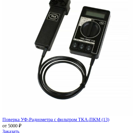
Поверка УФ-Радиометра с фильтром ТКА-ПКМ (13)
от 5000 ₽
Заказать