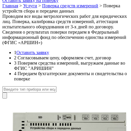
Оставить заявку на поверку
Главная
>
Услуги
>
Поверка средств измерений
>
Поверка
устройств сбора и передачи данных
Проводим все виды метрологических работ для юридических
лиц. Поверка, калибровка средств измерений, аттестация
испытательного оборудования от 3-х дней по договору.
Сведения о результатах поверки передаем в Федеральный
информационный фонд по обеспечению единства измерений
(ФГИС «АРШИН»)
1
Оставить заявку
2
Согласовываем цену, оформляем счет, договор
3
Поверяем средства измерений, выгружаем данные во
ФГИС "АРИШИН"
4
Передаем бухгалтерские документы и свидетельства о
поверке