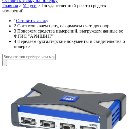
Оставить заявку на поверку
Главная
>
Услуги
>
Государственный реестр средств
измерений
1
Оставить заявку
2
Согласовываем цену, оформляем счет, договор
3
Поверяем средства измерений, выгружаем данные во
ФГИС "АРИШИН"
4
Передаем бухгалтерские документы и свидетельства о
поверке