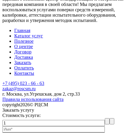
передовая компания в своей области! Мы предлагаем
воспользоваться услугами поверки средств измерений,
калибровки, аттестации испытательного оборудования,
разработки и утвержения методик испытаний.
Главная
Каталог услуг
Полезное
О центре
Договор
Доставка
Заказать
Оплатить
Контакты
+7 (495) 023 - 66 - 63
zakaz@roscsm.ru
г. Москва, ул.Угрешская, дом 2, стр.33
Правила использования сайта
copyright2026© РЦСМ
Заказать услугу
Стоимость услуги: