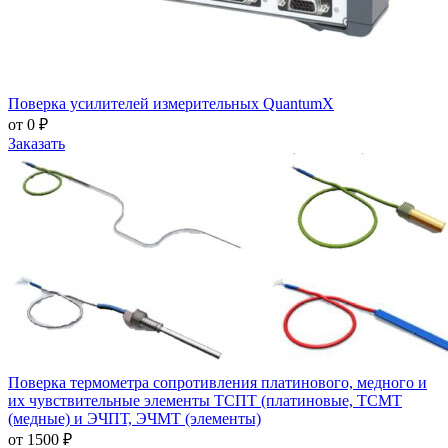
Поверка усилителей измерительных QuantumX
от 0 ₽
Заказать
Поверка термометра сопротивления платинового, медного и
их чувствительные элементы ТСПТ (платиновые, ТСМТ
(медные) и ЭЧПТ, ЭЧМТ (элементы)
от 1500 ₽